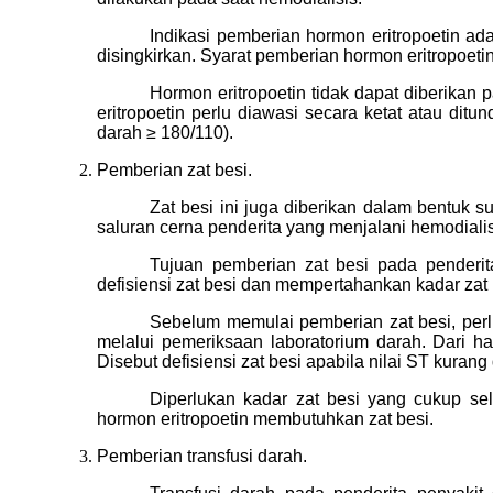
Indikasi pemberian hormon eritropoetin ad
disingkirkan. Syarat pemberian hormon eritropoeti
Hormon eritropoetin tidak dapat diberikan 
eritropoetin perlu diawasi secara ketat atau ditu
darah ≥ 180/110).
Pemberian zat besi.
Zat besi ini juga diberikan dalam bentuk s
saluran cerna penderita yang menjalani hemodialis
Tujuan pemberian zat besi pada penderi
defisiensi zat besi dan mempertahankan kadar zat
Sebelum memulai pemberian zat besi, perlu 
melalui pemeriksaan laboratorium darah. Dari has
Disebut defisiensi zat besi apabila nilai ST kurang
Diperlukan kadar zat besi yang cukup sel
hormon eritropoetin membutuhkan zat besi.
Pemberian transfusi darah.