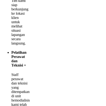
Tim kami
siap
berkunjung
ke lokasi
klien
untuk
melihat
situasi
lapangan
secara
langsung.
Pelatihan
Perawat
dan
Teknisi
+
Staff
perawat
dan teknisi
yang
ditempatkan
di unit
hemodialisis
kami telah