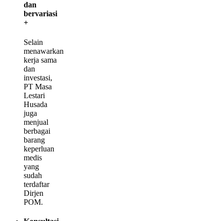
dan
bervariasi
+
Selain
menawarkan
kerja sama
dan
investasi,
PT Masa
Lestari
Husada
juga
menjual
berbagai
barang
keperluan
medis
yang
sudah
terdaftar
Dirjen
POM.