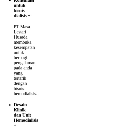
Konsultasi
untuk
bisnis
dialisis
+
PT Masa
Lestari
Husada
membuka
kesempatan
untuk
berbagi
pengalaman
pada anda
yang
tertarik
dengan
bisnis
hemodialisis.
Desain
Klinik
dan Unit
Hemodialisis
+