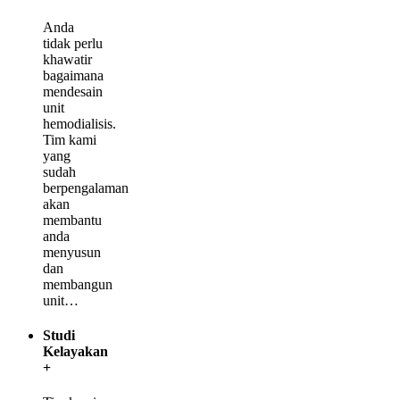
Anda
tidak perlu
khawatir
bagaimana
mendesain
unit
hemodialisis.
Tim kami
yang
sudah
berpengalaman
akan
membantu
anda
menyusun
dan
membangun
unit
…
Studi
Kelayakan
+