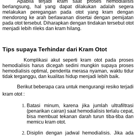
Apabila terjadi kram saat proses hemodialisis
berlangsung, hal yang dapat dilakukan adalah segera
melakukan peregangan pada otot yang kram dengan
mendorong ke arah berlawanan disertai dengan pemijatan
pada otot tersebut. Diharapkan dengan tindakan tersebut otot
menjadi lebih rileks dan kram hilang.
Tips supaya Terhindar dari Kram Otot
Komplikasi akut seperti kram otot pada proses
hemodialisis harus dicegah sedini mungkin supaya proses
hemodialisis optimal, penderita merasa nyaman, waktu tidur
tidak terganggu, dan kualitas hidup menjadi lebih baik.
Berikut beberapa cara untuk mengurangi resiko terjadi
kram otot :
Batasi minum, karena jika jumlah ultrafiltrasi
(penarikan cairan) saat hemodialisis terlalu cepat,
bisa membuat tekanan darah turun tiba-tiba dan
memicu kram otot.
Disiplin dengan jadwal hemodialisis. Jika ada