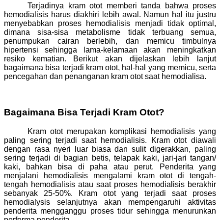
Terjadinya kram otot memberi tanda bahwa proses
hemodialisis harus diakhiri lebih awal. Namun hal itu justru
menyebabkan proses hemodialisis menjadi tidak optimal,
dimana sisa-sisa metabolisme tidak terbuang semua,
penumpukan cairan berlebih, dan memicu timbulnya
hipertensi sehingga lama-kelamaan akan meningkatkan
resiko kematian. Berikut akan dijelaskan lebih lanjut
bagaimana bisa terjadi kram otot, hal-hal yang memicu, serta
pencegahan dan penanganan kram otot saat hemodialisa.
Bagaimana Bisa Terjadi Kram Otot?
Kram otot merupakan komplikasi hemodialisis yang
paling sering terjadi saat hemodialisis. Kram otot diawali
dengan rasa nyeri luar biasa dan sulit digerakkan, paling
sering terjadi di bagian betis, telapak kaki, jari-jari tangan/
kaki, bahkan bisa di paha atau perut. Penderita yang
menjalani hemodialisis mengalami kram otot di tengah-
tengah hemodialisis atau saat proses hemodialisis berakhir
sebanyak 25-50%. Kram otot yang terjadi saat proses
hemodialysis selanjutnya akan mempengaruhi aktivitas
penderita mengganggu proses tidur sehingga menurunkan
performa penderita.