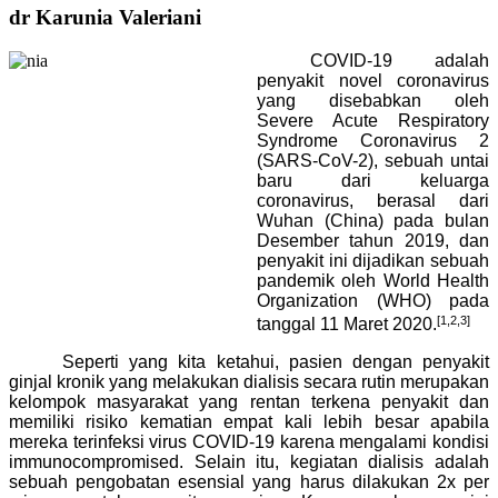
dr Karunia Valeriani
COVID-19 adalah
penyakit novel coronavirus
yang disebabkan oleh
Severe Acute Respiratory
Syndrome Coronavirus 2
(SARS-CoV-2), sebuah untai
baru dari keluarga
coronavirus, berasal dari
Wuhan (China) pada bulan
Desember tahun 2019, dan
penyakit ini dijadikan sebuah
pandemik oleh World Health
Organization (WHO) pada
[1,2,3]
tanggal 11 Maret 2020.
Seperti yang kita ketahui, pasien dengan penyakit
ginjal kronik yang melakukan dialisis secara rutin merupakan
kelompok masyarakat yang rentan terkena penyakit dan
memiliki risiko kematian empat kali lebih besar apabila
mereka terinfeksi virus COVID-19 karena mengalami kondisi
immunocompromised. Selain itu, kegiatan dialisis adalah
sebuah pengobatan esensial yang harus dilakukan 2x per