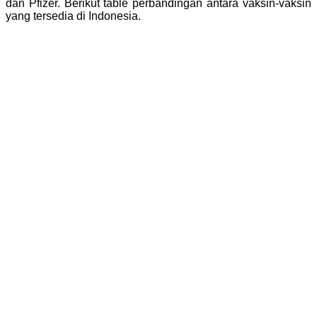
dan Pfizer. Berikut table perbandingan antara vaksin-vaksin
yang tersedia di Indonesia.