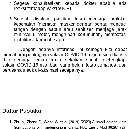
Segera konsultasikan kepada dokter apabila ada
reaksi terhadap vaksin/ KIPI.
Setelah divaksin pastikan tetap menjaga protokol
kesehatan (memakai masker dengan benar, mencuci
tangan dengan sabun atau sanitizer, menjaga jarak
minimal 1 meter, menghinari kerumunan, membatasi
mobilitas/ darumah saja).
Dengan adanya informasi ini semoga kita dapat
memahami pentingnya vaksin COVID-19 bagi pasien dialisis
dan semoga teman-teman sekalian sudah melengkapi
vaksin COVID-19 nya, bagi yang belum tetap semangat dan
berusaha untuk divaksinasi secepatnya.
Daftar Pustaka
Zhu N, Zhang D, Wang W et al (2019) (2020) A novel corona-virus
from patients with pneumonia in China. New Eng J Med 382(8):727-